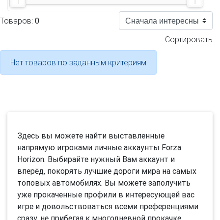
Товаров:
0
Сортировать
Нет товаров по заданным критериям
Здесь вы можете найти выставленные
напрямую игроками личные аккаунты Forza
Horizon. Выбирайте нужный Вам аккаунт и
вперёд, покорять лучшие дороги мира на самых
топовых автомобилях. Вы можете заполучить
уже прокаченные профили в интересующей вас
игре и довольствоваться всеми преференциями
сразу, не прибегая к многодневной прокачке