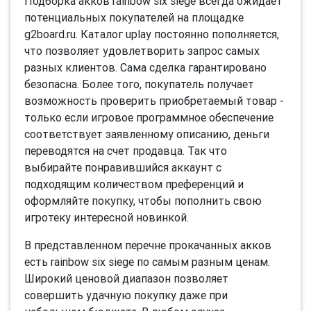
Подборка акков rainbow six siege всегда ожидает
потенциальных покупателей на площадке
g2board.ru. Каталог uplay постоянно пополняется,
что позволяет удовлетворить запрос самых
разных клиентов. Сама сделка гарантировано
безопасна. Более того, покупатель получает
возможность проверить приобретаемый товар -
только если игровое программное обеспечение
соответствует заявленному описанию, деньги
переводятся на счет продавца. Так что
выбирайте понравившийся аккаунт с
подходящим количеством преференций и
оформляйте покупку, чтобы пополнить свою
игротеку интересной новинкой.
В представленном перечне прокачанных акков
есть rainbow six siege по самым разным ценам.
Широкий ценовой диапазон позволяет
совершить удачную покупку даже при