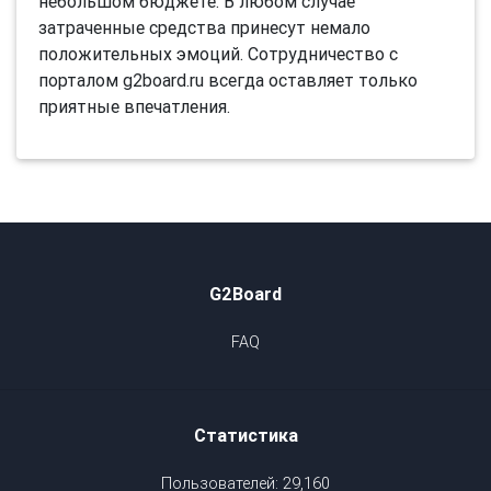
небольшом бюджете. В любом случае
затраченные средства принесут немало
положительных эмоций. Сотрудничество с
порталом g2board.ru всегда оставляет только
приятные впечатления.
G2Board
FAQ
Статистика
Пользователей: 29,160