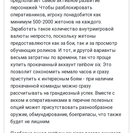
предполагает самое активное развитие
персонажей. Чтобы разблокировать
оперативников, игроку понадобится как
минимум 500-2000 жетонов на каждого.
Заработать такое количество внутриигровой
валюты непросто, поскольку жетоны
предоставляются как за бои, так и за просмотр
обучающих роликов. И тот, и другой варианты
весьма затратны по времени, так что проще
купить прокачанный аккаунт rainbow six. Это
позволит сэкономить немало часов и сразу
приступить к интересным боям - при наличии
прокачанной команды можно сразу
рассчитывать на грандиозный успех. Вместе с
акком и оперативниками в перечне полезных
опций может присутствовать разнообразное
оружие, обмундирование, боеприпасы, что также
будет не лишним.