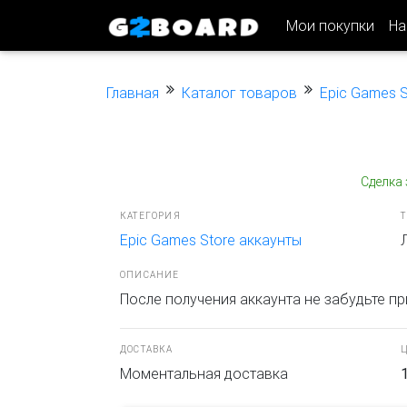
Мои покупки
На
Главная
Каталог товаров
Epic Games S
Сделка
КАТЕГОРИЯ
Epic Games Store аккаунты
ОПИСАНИЕ
После получения аккаунта не забудьте п
ДОСТАВКА
Моментальная доставка