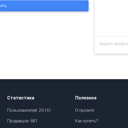
Статистика
Полезное
Пользователей: 29,161
О проекте
Продавцов: 681
Как купить?