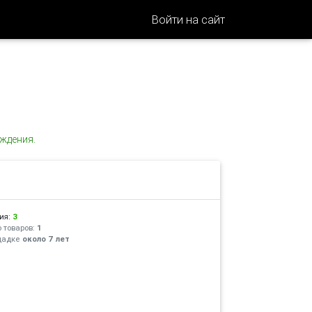
Войти на сайт
ждения.
ия:
3
 товаров:
1
щадке
около 7 лет