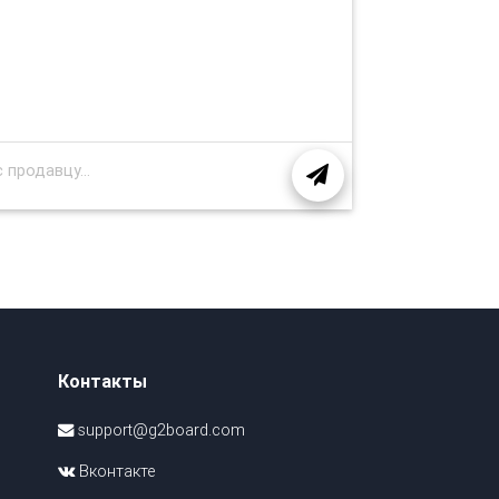
Контакты
support@g2board.com
Вконтакте