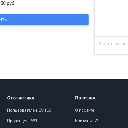
650 руб.
Статистика
Полезное
Пользователей: 29,160
О проекте
Продавцов: 681
Как купить?