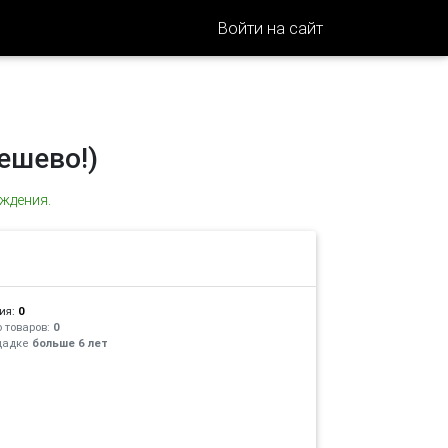
Войти на сайт
дешево!)
ждения.
ия:
0
 товаров:
0
щадке
больше 6 лет