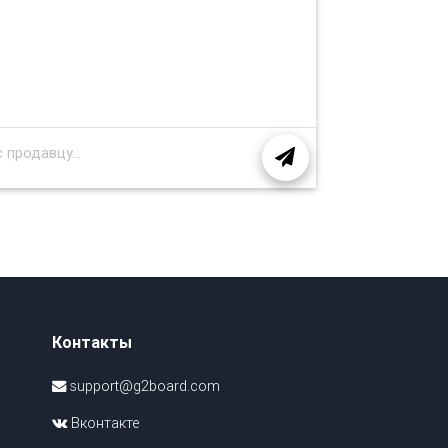
Контакты
support@g2board.com
Вконтакте