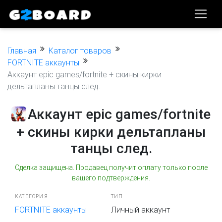
Главная
Каталог товаров
FORTNITE аккаунты
Аккаунт epic games/fortnite + скины кирки
дельтапланы танцы след.
Аккаунт epic games/fortnite
+ скины кирки дельтапланы
танцы след.
Сделка защищена. Продавец получит оплату только после
вашего подтверждения.
КАТЕГОРИЯ
ТИП
FORTNITE аккаунты
Личный аккаунт