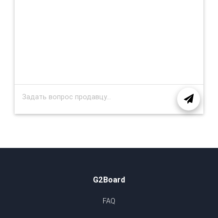
G2Board
FAQ