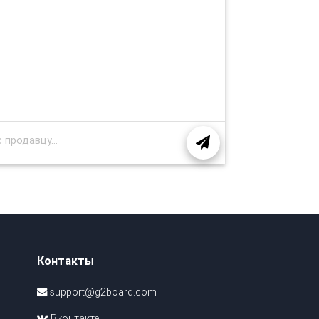
Контакты
support@g2board.com
Вконтакте