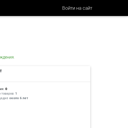
Войти на сайт
ждения.
T
ия:
0
 товаров:
1
щадке
около 6 лет