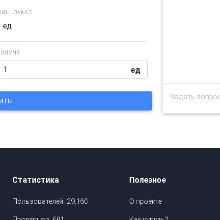
ИН. ЗАКАЗ
1 ед
ПОЛУЧУ
ед
Статистика
Полезное
Пользователей: 29,160
О проекте
Продавцов: 681
Как купить?