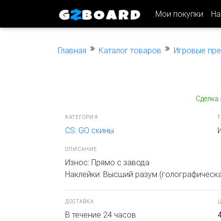
Мои покупки
На
Главная
Каталог товаров
Игровые пр
Сделка
КАТЕГОРИЯ
CS: GO скины
ОПИСАНИЕ
Износ: Прямо с завода
Наклейки: Высший разум (голографическа
ДОСТАВКА
Ц
В течение 24 часов