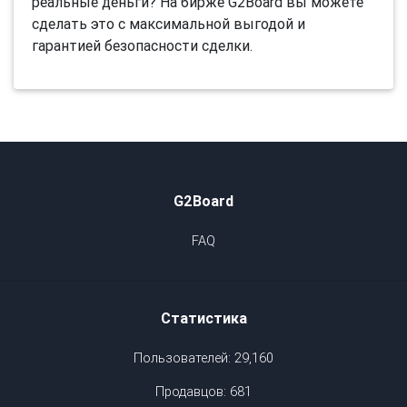
реальные деньги? На бирже G2Board вы можете
сделать это с максимальной выгодой и
гарантией безопасности сделки.
G2Board
FAQ
Статистика
Пользователей: 29,160
Продавцов: 681