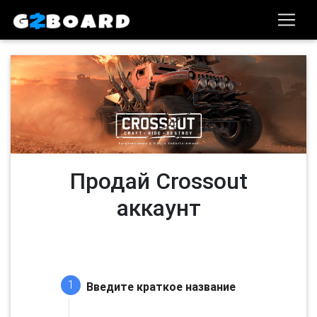
Продай Crossout
аккаунт
1
Введите краткое название