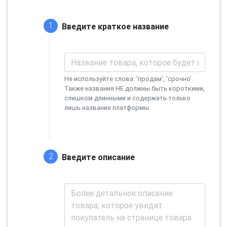
1
Введите краткое название
Не используйте слова: 'продам', 'срочно'.
Также названия НЕ должны быть короткими,
слишком длинными и содержать только
лишь название платформы.
2
Введите описание